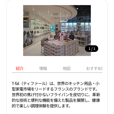
/
1
1
紹介
情報
地図
おすすめ周辺ス
T-fal（ティファール）は、世界のキッチン用品・小
型家電市場をリードするフランスのブランドです。
世界初の焦げ付かないフライパンを皮切りに、革新
的な技術と便利な機能を備えた製品を展開し、健康
的で楽しい調理体験を提供します。