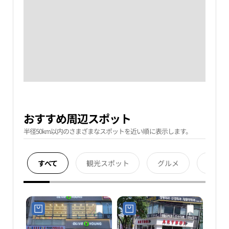
おすすめ周辺スポット
半径50km以内のさまざまなスポットを近い順に表示します。
すべて
観光スポット
グルメ
宿泊