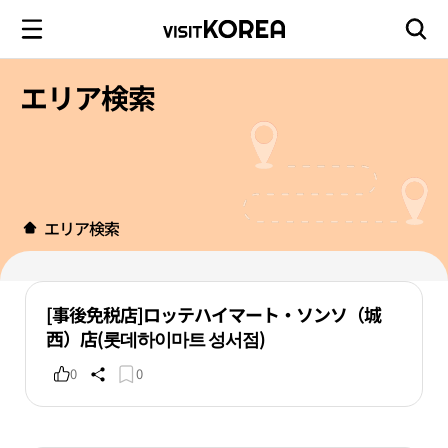
エリア検索
エリア検索
[事後免税店]ロッテハイマート・ソンソ（城
西）店(롯데하이마트 성서점)
0
0