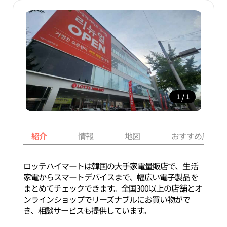
/
1
1
紹介
情報
地図
おすすめ周辺ス
ロッテハイマートは韓国の大手家電量販店で、生活
家電からスマートデバイスまで、幅広い電子製品を
まとめてチェックできます。全国300以上の店舗とオ
ンラインショップでリーズナブルにお買い物がで
き、相談サービスも提供しています。