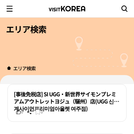
エリア検索
エリア検索
[事後免税店] SI UGG・新世界サイモンプレミ
アムアウトレットヨジュ（驪州）店(UGG 신세
계사이먼프리미엄아울렛 여주점)
0
0