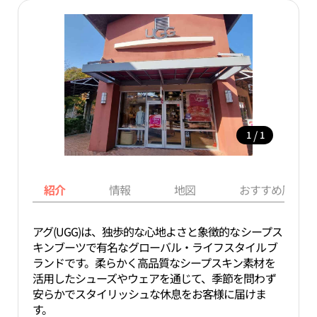
/
1
1
紹介
情報
地図
おすすめ周辺ス
アグ(UGG)は、独歩的な心地よさと象徴的なシープス
キンブーツで有名なグローバル・ライフスタイルブ
ランドです。柔らかく高品質なシープスキン素材を
活用したシューズやウェアを通じて、季節を問わず
安らかでスタイリッシュな休息をお客様に届けま
す。