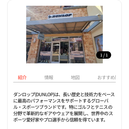
/
1
1
紹介
情報
地図
おすすめ周辺ス
ダンロップ(DUNLOP)は、長い歴史と技術力をベース
に最高のパフォーマンスをサポートするグローバ
ル・スポーツブランドです。特にゴルフとテニスの
分野で革新的なギアやウェアを展開し、世界中のス
ポーツ愛好家やプロ選手から信頼を得ています。