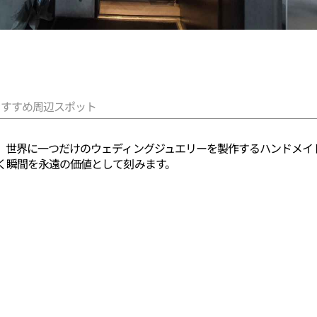
おすすめ周辺スポット
、世界に一つだけのウェディングジュエリーを製作するハンドメイ
く瞬間を永遠の価値として刻みます。