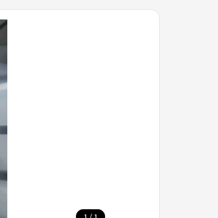
/
1
1