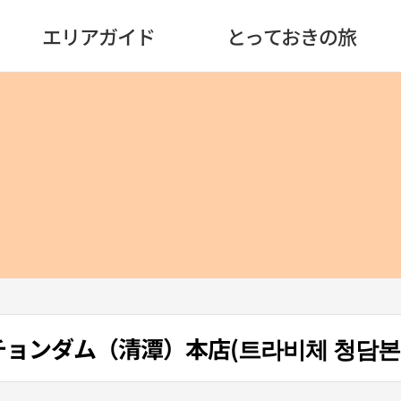
エリアガイド
とっておきの旅
E・チョンダム（清潭）本店(트라비체 청담본