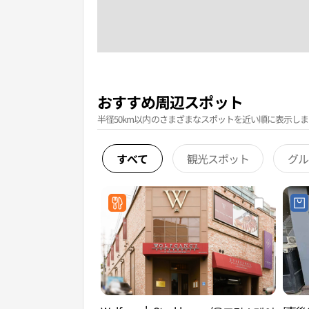
おすすめ周辺スポット
半径50km以内のさまざまなスポットを近い順に表示しま
すべて
観光スポット
グル