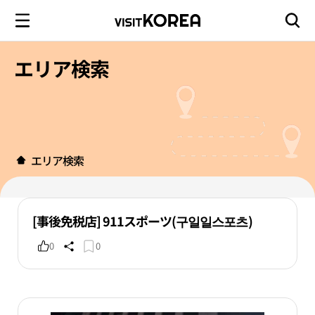
エリア検索
エリア検索
[事後免税店] 911スポーツ(구일일스포츠)
0
0