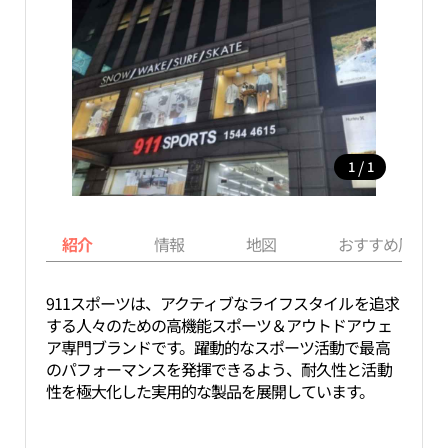
/
1
1
紹介
情報
地図
おすすめ周辺ス
911スポーツは、アクティブなライフスタイルを追求
する人々のための高機能スポーツ＆アウトドアウェ
ア専門ブランドです。躍動的なスポーツ活動で最高
のパフォーマンスを発揮できるよう、耐久性と活動
性を極大化した実用的な製品を展開しています。