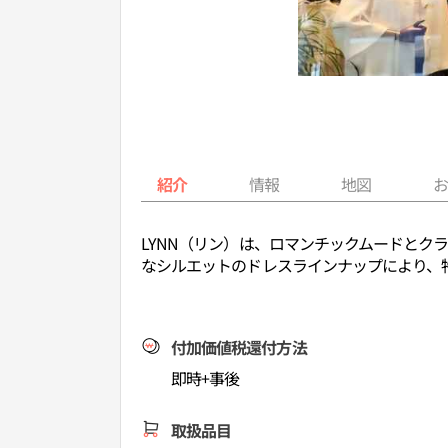
紹介
情報
地図
LYNN（リン）は、ロマンチックムードと
なシルエットのドレスラインナップにより、
付加価値税還付方法
即時+事後
取扱品目