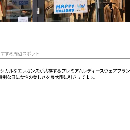
おすすめ周辺スポット
クラシカルなエレガンスが共存するプレミアムレディースウェアブラ
特別な日に女性の美しさを最大限に引き立てます。