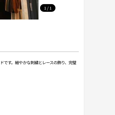
/
1
1
ンドです。細やかな刺繍とレースの飾り、完璧