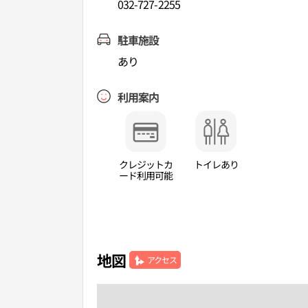
032-727-2255
駐車施設
あり
利用案内
クレジットカ
トイレあり
ード利用可能
地図
アクセス