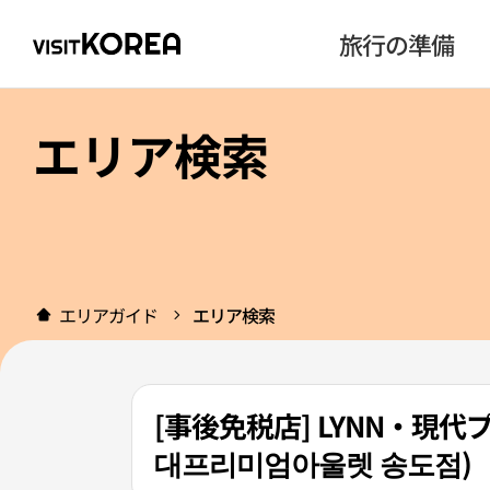
旅行の準備
エリア検索
エリアガイド
エリア検索
[事後免税店] LYNN・現
대프리미엄아울렛 송도점)