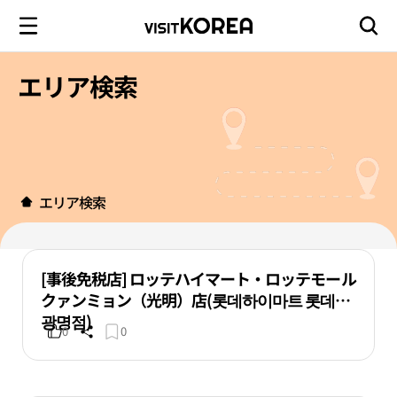
エリア検索
エリア検索
[事後免税店] ロッテハイマート・ロッテモール
クァンミョン（光明）店(롯데하이마트 롯데몰
광명점)
0
0