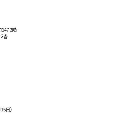
47 2階
 2층
15日）