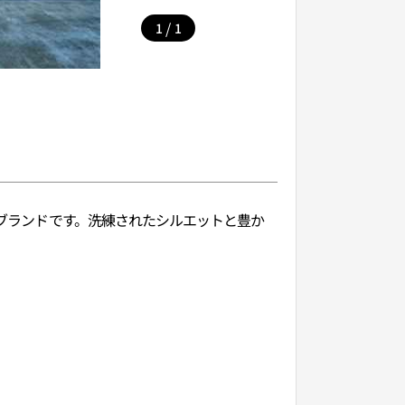
/
1
1
グブランドです。洗練されたシルエットと豊か