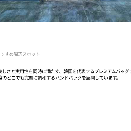
おすすめ周辺スポット
知的な美しさと実用性を同時に満たす、韓国を代表するプレミアムバッ
席のどこでも完璧に調和するハンドバッグを展開しています。