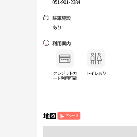
051-901-2384
駐車施設
あり
利用案内
クレジットカ
トイレあり
ード利用可能
地図
アクセス