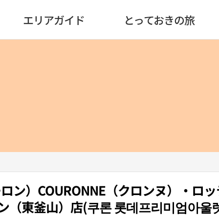
エリアガイド
とっておきの旅
コーロン）COURONNE（クロンヌ）・ロ
（東釜山）店(쿠론 롯데프리미엄아울렛