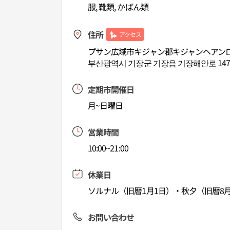
服, 靴類, かばん類
住所
アクセス
プサン広域市キジャン郡キジャンヘアンロ1
부산광역시 기장군 기장읍 기장해안로 147
定期市開催日
月~日曜日
営業時間
10:00~21:00
休業日
ソルナル（旧暦1月1日）・秋夕（旧暦8月
お問い合わせ