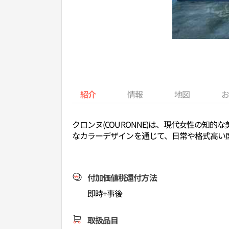
紹介
情報
地図
クロンヌ(COURONNE)は、現代女性の
なカラーデザインを通じて、日常や格式高い
付加価値税還付方法
即時+事後
取扱品目