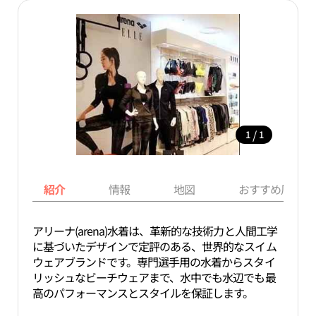
/
1
1
紹介
情報
地図
おすすめ周辺ス
アリーナ(arena)水着は、革新的な技術力と人間工学
に基づいたデザインで定評のある、世界的なスイム
ウェアブランドです。専門選手用の水着からスタイ
リッシュなビーチウェアまで、水中でも水辺でも最
高のパフォーマンスとスタイルを保証します。