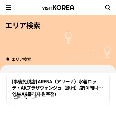
エリア検索
エリア検索
[事後免税店] ARENA（アリーナ）水着ロッ
テ・AKプラザウォンジュ（原州）店(아레나수
영복 AK플라자 원주점)
0
0