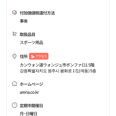
付加価値税還付方法
事後
取扱品目
スポーツ用品
住所
アクセス
カンウォン道ウォンジュ市ポンファロ1 5階
강원특별자치도 원주시 봉화로 1 (단계동) 5층
ホームページ
arena.co.kr
定期市開催日
月~日曜日