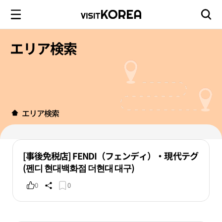
エリア検索
エリア検索
[事後免税店] FENDI（フェンディ）・現代テグ
(펜디 현대백화점 더현대 대구)
0
0