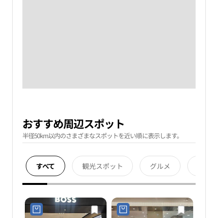
おすすめ周辺スポット
半径50km以内のさまざまなスポットを近い順に表示します。
すべて
観光スポット
グルメ
宿泊