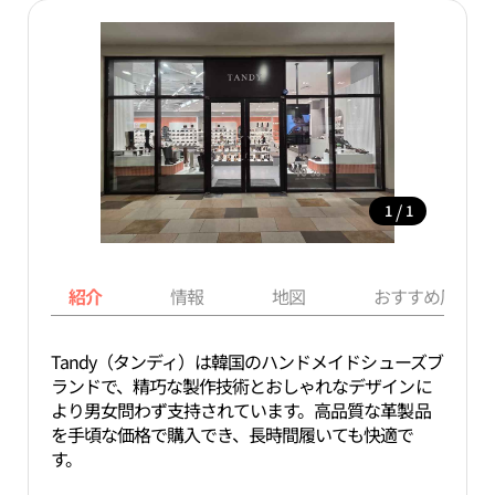
/
1
1
紹介
情報
地図
おすすめ周辺ス
Tandy（タンディ）は韓国のハンドメイドシューズブ
ランドで、精巧な製作技術とおしゃれなデザインに
より男女問わず支持されています。高品質な革製品
を手頃な価格で購入でき、長時間履いても快適で
す。