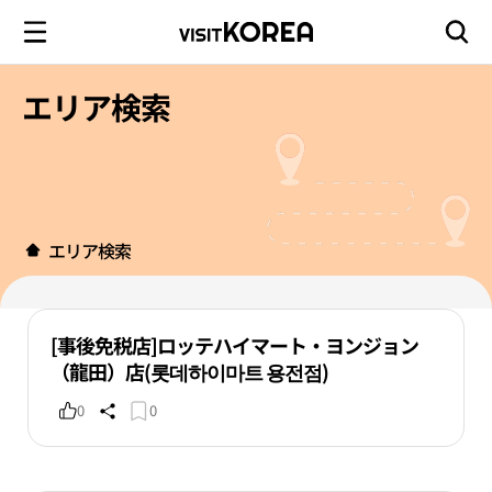
エリア検索
エリア検索
[事後免税店]ロッテハイマート・ヨンジョン
（龍田）店(롯데하이마트 용전점)
0
0