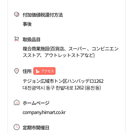
付加価値税還付方法
事後
取扱品目
複合商業施設(百貨店、スーパー 、コンビニエン
スストア、アウトレットストアなど)
住所
アクセス
テジョン広域市トン区ハンバッデロ1262
대전광역시 동구 한밭대로 1262 (용전동)
ホームページ
company.himart.co.kr
定期市開催日