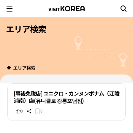
エリア検索
エリア検索
[事後免税店] ユニクロ・カンヌンポナム（江陵
浦南）店(유니클로 강릉포남점)
0
0