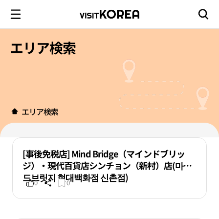
エリア検索
エリア検索
[事後免税店] Mind Bridge（マインドブリッ
ジ）・現代百貨店シンチョン（新村）店(마인
드브릿지 현대백화점 신촌점)
0
0