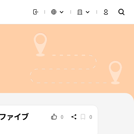
ンファイブ
0
0