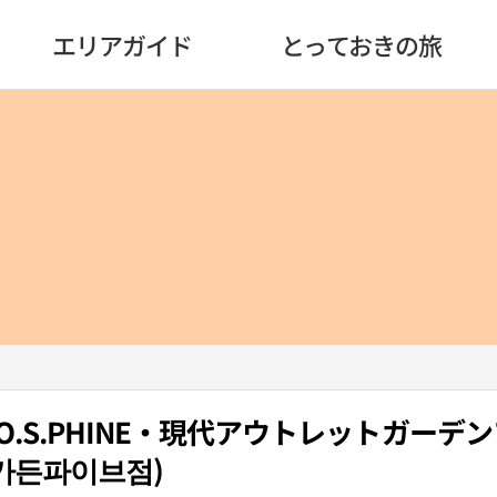
エリアガイド
とっておきの旅
JO.S.PHINE・現代アウトレットガーデ
가든파이브점)