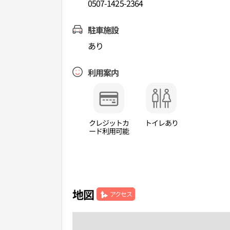
0507-1425-2364
駐車施設
あり
利用案内
クレジットカ
トイレあり
ード利用可能
地図
アクセス