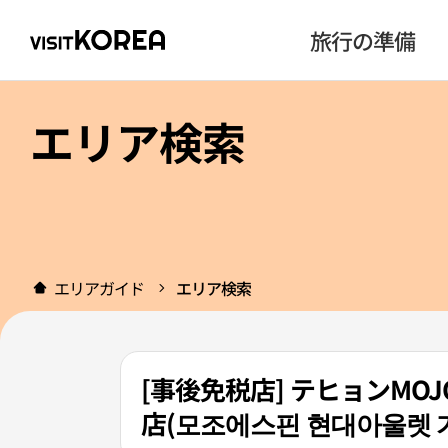
旅行の準備
エリア検索
エリアガイド
エリア検索
[事後免税店] テヒョンMO
店(모조에스핀 현대아울렛 