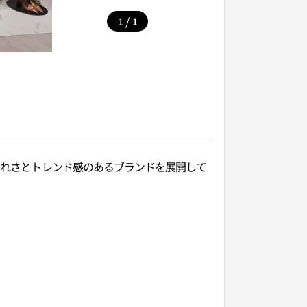
/
1
1
しゃれさとトレンド感のあるブランドを展開して