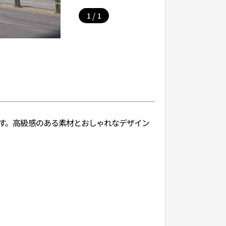
/
1
1
です。高級感のある素材とおしゃれなデザイン