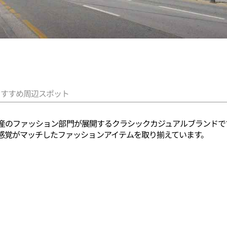
おすすめ周辺スポット
スン物産のファッション部門が展開するクラシックカジュアルブランド
感覚がマッチしたファッションアイテムを取り揃えています。