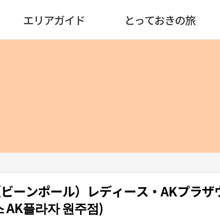
エリアガイド
とっておきの旅
OLE（ビーンポール）レディース・AKプラ
 AK플라자 원주점)