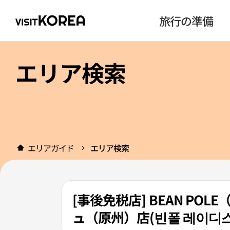
旅行の準備
エリア検索
エリアガイド
エリア検索
[事後免税店] BEAN P
ュ（原州）店(빈폴 레이디스