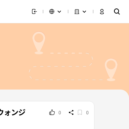
ザウォンジ
0
0