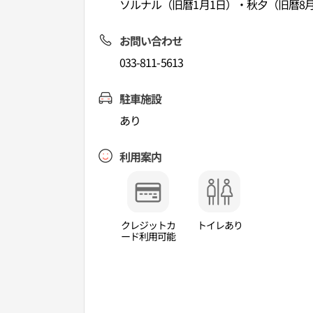
ソルナル（旧暦1月1日）・秋夕（旧暦8月
お問い合わせ
033-811-5613
駐車施設
あり
利用案内
クレジットカ
トイレあり
ード利用可能