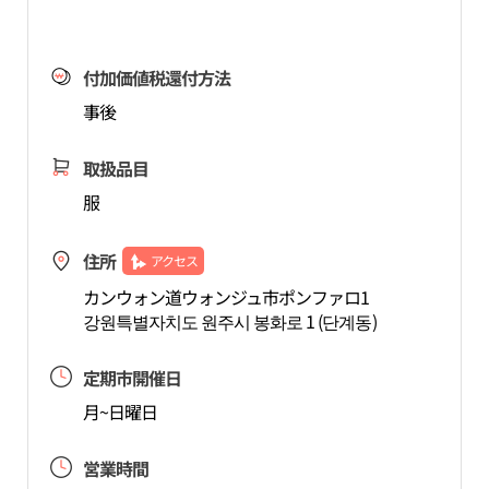
付加価値税還付方法
事後
取扱品目
服
住所
アクセス
カンウォン道ウォンジュ市ポンファロ1
강원특별자치도 원주시 봉화로 1 (단계동)
定期市開催日
月~日曜日
営業時間