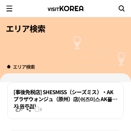
エリア検索
エリア検索
[事後免税店] SHESMISS（シーズミス）・AK
プラザウォンジュ（原州）店(쉬즈미스 AK플라
자 원주점)
0
0