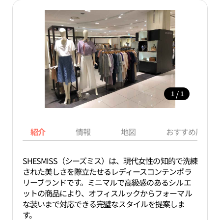
/
1
1
紹介
情報
地図
おすすめ周辺ス
SHESMISS（シーズミス）は、現代女性の知的で洗練
された美しさを際立たせるレディースコンテンポラ
リーブランドです。ミニマルで高級感のあるシルエ
ットの商品により、オフィスルックからフォーマル
な装いまで対応できる完璧なスタイルを提案しま
す。