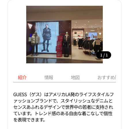
/
1
1
紹介
情報
地図
おすすめ周辺ス
GUESS（ゲス）はアメリカLA発のライフスタイルフ
ァッションブランドで、スタイリッシュなデニムと
センスあふれるデザインで世界中の若者に支持され
ています。トレンド感のある自由な着こなしで個性
を表現できます。