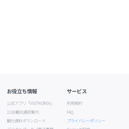
お役立ち情報
サービス
公式アプリ「VISITKOREA」
利用規約
1330観光通訳案内
FAQ
観光資料ダウンロード
プライバシーポリシー