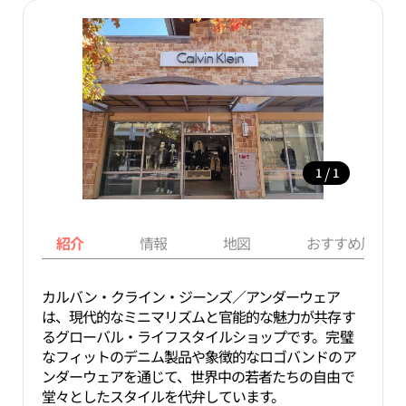
/
1
1
紹介
情報
地図
おすすめ周辺ス
カルバン・クライン・ジーンズ／アンダーウェア
は、現代的なミニマリズムと官能的な魅力が共存す
るグローバル・ライフスタイルショップです。完璧
なフィットのデニム製品や象徴的なロゴバンドのア
ンダーウェアを通じて、世界中の若者たちの自由で
堂々としたスタイルを代弁しています。