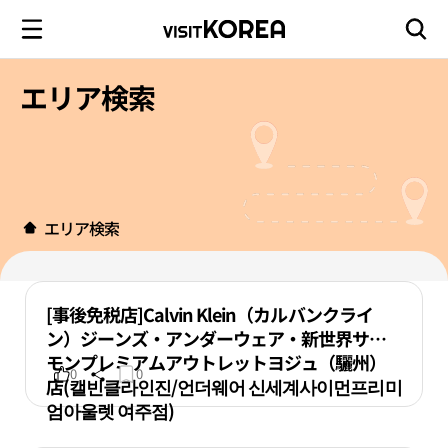
エリア検索
エリア検索
[事後免税店]Calvin Klein（カルバンクライ
ン）ジーンズ・アンダーウェア・新世界サイ
モンプレミアムアウトレットヨジュ（驪州）
0
0
店(캘빈클라인진/언더웨어 신세계사이먼프리미
엄아울렛 여주점)