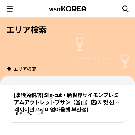
エリア検索
エリア検索
[事後免税店] SI g-cut・新世界サイモンプレミ
アムアウトレットプサン（釜山）店(지컷 신세
계사이먼프리미엄아울렛 부산점)
0
0