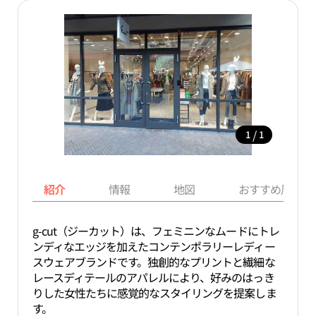
/
1
1
紹介
情報
地図
おすすめ周辺ス
g-cut（ジーカット）は、フェミニンなムードにトレ
ンディなエッジを加えたコンテンポラリーレディー
スウェアブランドです。独創的なプリントと繊細な
レースディテールのアパレルにより、好みのはっき
りした女性たちに感覚的なスタイリングを提案しま
す。