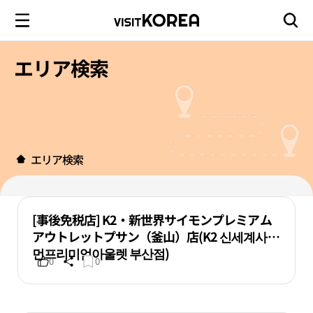
エリア検索
エリア検索
[事後免税店] K2・新世界サイモンプレミアム
アウトレットプサン（釜山）店(K2 신세계사이
먼프리미엄아울렛 부산점)
0
0