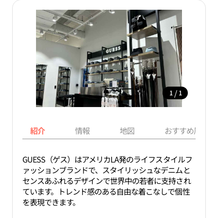
/
1
1
紹介
情報
地図
おすすめ周辺ス
GUESS（ゲス）はアメリカLA発のライフスタイルフ
ァッションブランドで、スタイリッシュなデニムと
センスあふれるデザインで世界中の若者に支持され
ています。トレンド感のある自由な着こなしで個性
を表現できます。