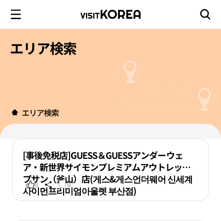
エリア検索
エリア検索
[事後免税店]GUESS＆GUESSアンダーウェ
ア・新世界サイモンプレミアムアウトレット
プサン（釜山）店(게스&게스언더웨어 신세계
0
0
사이먼프리미엄아울렛 부산점)