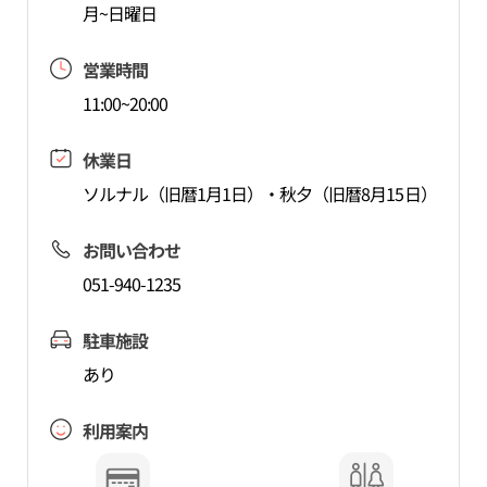
月~日曜日
営業時間
11:00~20:00
休業日
ソルナル（旧暦1月1日）・秋夕（旧暦8月15日）
お問い合わせ
051-940-1235
駐車施設
あり
利用案内