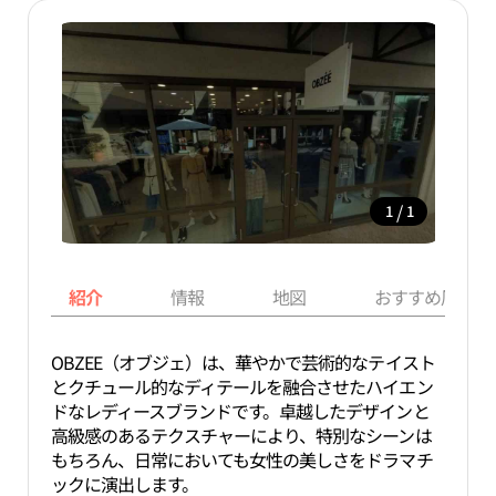
/
1
1
紹介
情報
地図
おすすめ周辺ス
OBZEE（オブジェ）は、華やかで芸術的なテイスト
とクチュール的なディテールを融合させたハイエン
ドなレディースブランドです。卓越したデザインと
高級感のあるテクスチャーにより、特別なシーンは
もちろん、日常においても女性の美しさをドラマチ
ックに演出します。