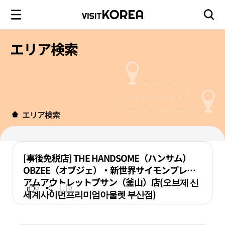
エリア検索
エリア検索
[事後免税店] THE HANDSOME（ハンサム）
OBZEE（オブジェ）・新世界サイモンプレミ
アムアウトレットプサン（釜山）店(오브제 신
0
0
세계사이먼프리미엄아울렛 부산점)