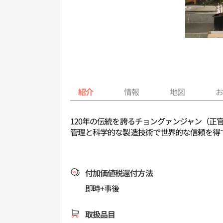
紹介
情報
地図
120年の伝統を誇るチョングァンジャン（
管理と科学的な製造技術で世界的な信頼を得
付加価値税還付方法
即時+事後
取扱品目