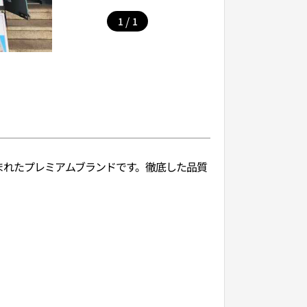
/
1
1
まれたプレミアムブランドです。徹底した品質