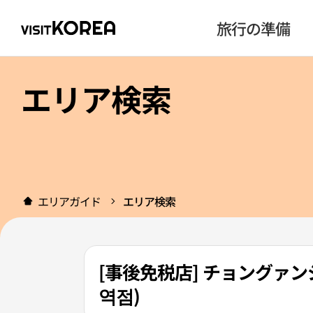
旅行の準備
エリア検索
エリアガイド
エリア検索
[事後免税店] チョングァ
역점)