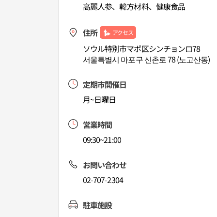
高麗人参、韓方材料、健康食品
住所
アクセス
ソウル特別市マポ区シンチョンロ78
서울특별시 마포구 신촌로 78 (노고산동)
定期市開催日
月~日曜日
営業時間
09:30~21:00
お問い合わせ
02-707-2304
駐車施設