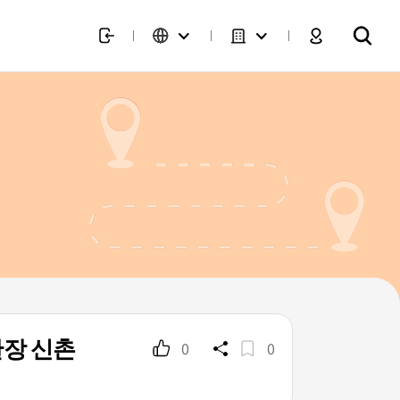
장 신촌
0
0