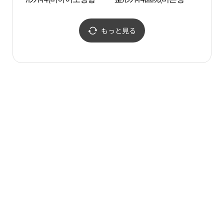
과의원)
외과의원)
스타
もっと見る