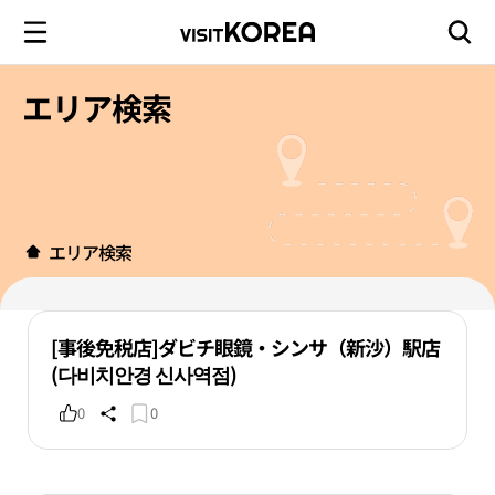
エリア検索
エリア検索
[事後免税店]ダビチ眼鏡・シンサ（新沙）駅店
(다비치안경 신사역점)
0
0