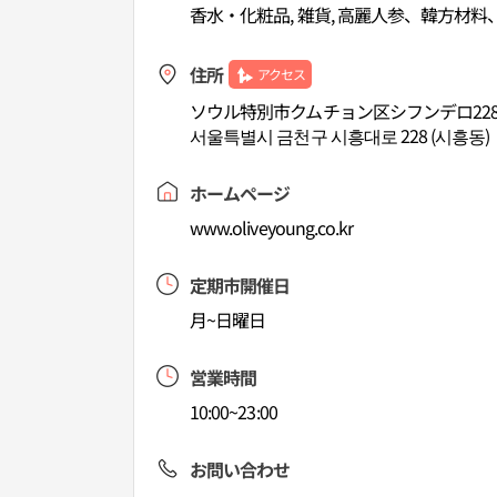
香水・化粧品, 雑貨, 高麗人参、韓方材料
住所
アクセス
ソウル特別市クムチョン区シフンデロ22
서울특별시 금천구 시흥대로 228 (시흥동)
ホームページ
www.oliveyoung.co.kr
定期市開催日
月~日曜日
営業時間
10:00~23:00
お問い合わせ