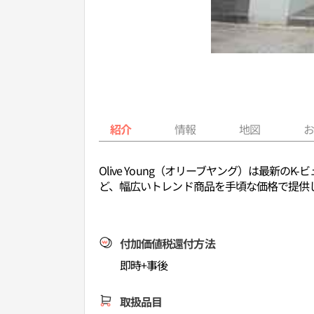
紹介
情報
地図
Olive Young（オリーブヤング）は最
ど、幅広いトレンド商品を手頃な価格で提供
付加価値税還付方法
即時+事後
取扱品目