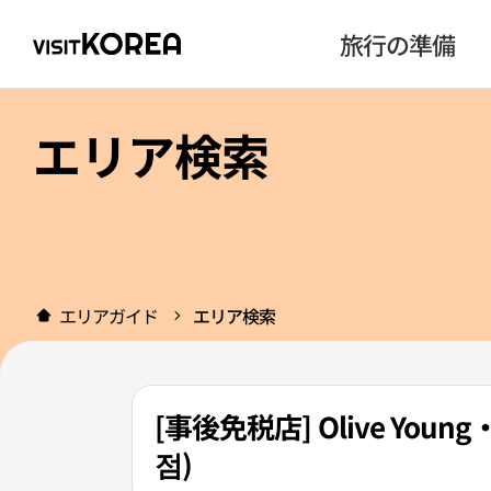
旅行の準備
エリア検索
エリアガイド
エリア検索
[事後免税店] Olive Y
점)