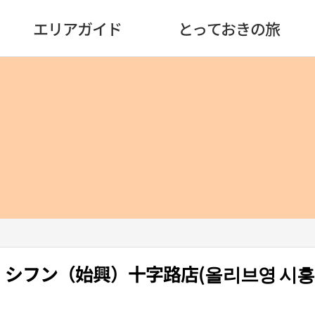
エリアガイド
とっておきの旅
oung・シフン（始興）十字路店(올리브영 시