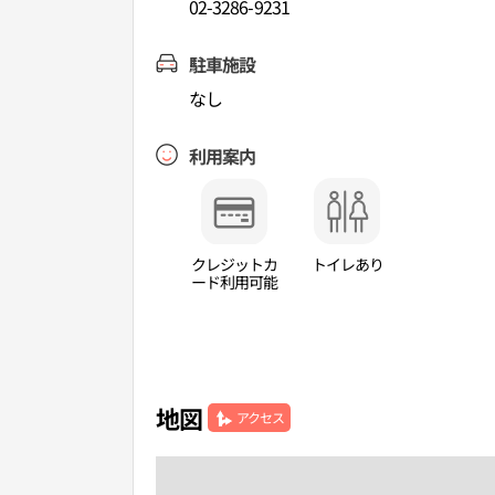
02-3286-9231
駐車施設
なし
利用案内
クレジットカ
トイレあり
ード利用可能
地図
アクセス