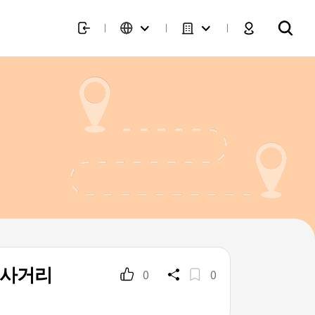
흥사거리
0
0