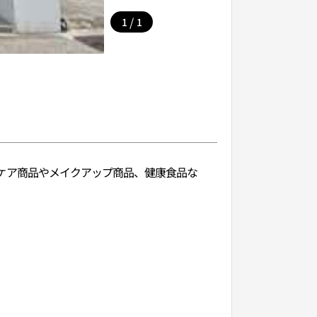
/
1
1
キンケア商品やメイクアップ商品、健康食品な