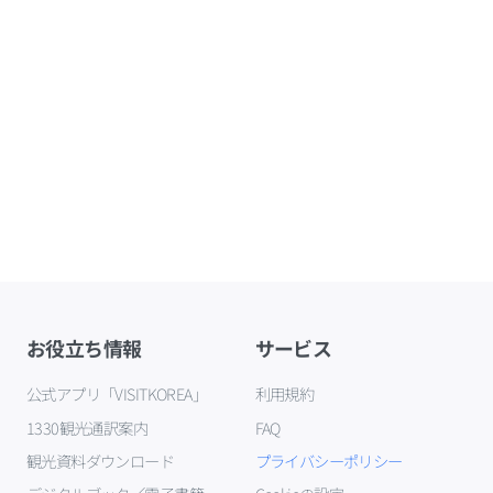
お役立ち情報
サービス
公式アプリ「VISITKOREA」
利用規約
1330観光通訳案内
FAQ
観光資料ダウンロード
プライバシーポリシー