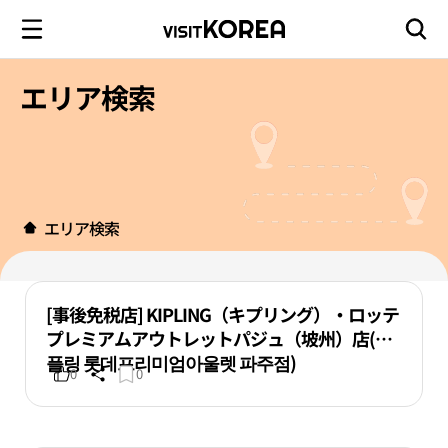
エリア検索
エリア検索
[事後免税店] KIPLING（キプリング）・ロッテ
プレミアムアウトレットパジュ（坡州）店(키
플링 롯데프리미엄아울렛 파주점)
0
0