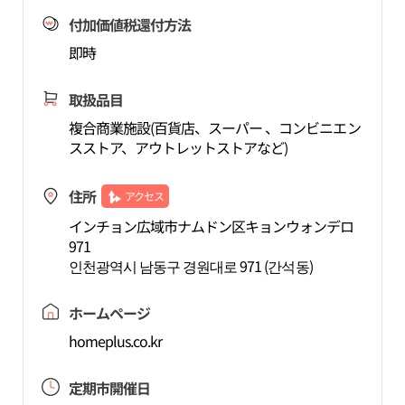
付加価値税還付方法
即時
取扱品目
複合商業施設(百貨店、スーパー 、コンビニエン
スストア、アウトレットストアなど)
住所
アクセス
インチョン広域市ナムドン区キョンウォンデロ
971
인천광역시 남동구 경원대로 971 (간석동)
ホームページ
homeplus.co.kr
定期市開催日