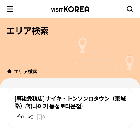
エリア検索
エリア検索
[事後免税店] ナイキ・トンソンロタウン（東城
路）店(나이키 동성로타운점)
0
0