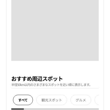
おすすめ周辺スポット
半径50km以内のさまざまなスポットを近い順に表示します。
すべて
観光スポット
グルメ
宿泊