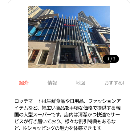
/
1
2
紹介
情報
地図
おすすめ周辺ス
ロッテマートは生鮮食品や日用品、ファッションア
イテムなど、幅広い商品を手頃な価格で提供する韓
国の大型スーパーです。店内は清潔かつ快適でサー
ビスが行き届いており、様々な割引特典もあるな
ど、K-ショッピングの魅力を体感できます。