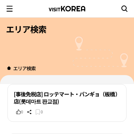
エリア検索
エリア検索
[事後免税店] ロッテマート・パンギョ（板橋）
店(롯데마트 판교점)
0
0