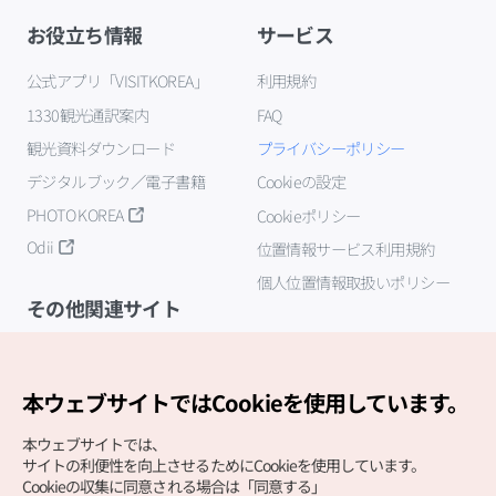
お役立ち情報
サービス
公式アプリ「VISITKOREA」
利用規約
1330観光通訳案内
FAQ
観光資料ダウンロード
プライバシーポリシー
デジタルブック／電子書籍
Cookieの設定
PHOTO KOREA
Cookieポリシー
Odii
位置情報サービス利用規約
個人位置情報取扱いポリシー
その他関連サイト
韓国観光公社
K-MICE
本ウェブサイトではCookieを使用しています。
本ウェブサイトでは、
サイトの利便性を向上させるためにCookieを使用しています。
Cookieの収集に同意される場合は「同意する」