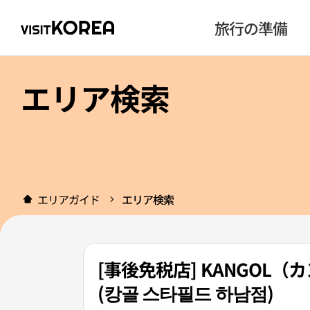
旅行の準備
エリア検索
エリアガイド
エリア検索
[事後免税店] KANGO
(캉골 스타필드 하남점)