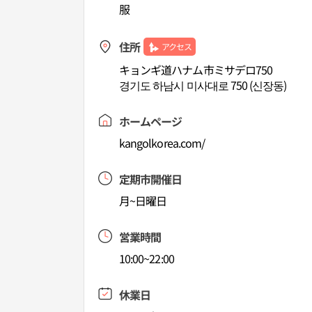
服
住所
アクセス
キョンギ道ハナム市ミサデロ750
경기도 하남시 미사대로 750 (신장동)
ホームページ
kangolkorea.com/
定期市開催日
月~日曜日
営業時間
10:00~22:00
休業日