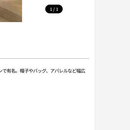
/
1
1
インで有名。帽子やバッグ、アパレルなど幅広