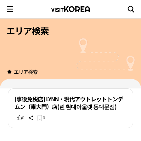
エリア検索
エリア検索
[事後免税店] LYNN・現代アウトレットトンデ
ムン（東大門）店(린 현대아울렛 동대문점)
0
0