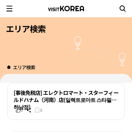
エリア検索
エリア検索
[事後免税店] エレクトロマート・スターフィー
ルドハナム（河南）店(일렉트로마트 스타필드
하남점)
0
0