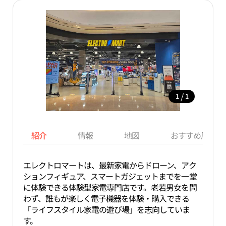
/
1
1
紹介
情報
地図
おすすめ周辺ス
エレクトロマートは、最新家電からドローン、アク
ションフィギュア、スマートガジェットまでを一堂
に体験できる体験型家電専門店です。老若男女を問
わず、誰もが楽しく電子機器を体験・購入できる
「ライフスタイル家電の遊び場」を志向していま
す。