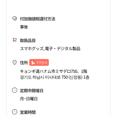
付加価値税還付方法
事後
取扱品目
スマホグッズ, 電子・デジタル製品
住所
アクセス
キョンギ道ハナム市ミサデロ750、1階
경기도 하남시 미사대로 750 (신장동) 1층
定期市開催日
月~日曜日
営業時間