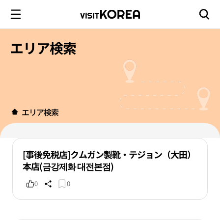
エリア検索
エリア検索
[事後免税店]クムガン製靴・テジョン（大田）
本店(금강제화 대전본점)
0
0