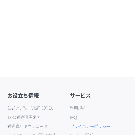
お役立ち情報
サービス
公式アプリ「VISITKOREA」
利用規約
1330観光通訳案内
FAQ
観光資料ダウンロード
プライバシーポリシー