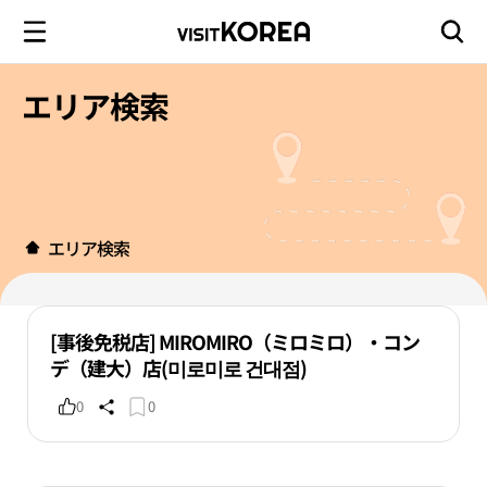
エリア検索
エリア検索
[事後免税店] MIROMIRO（ミロミロ）・コン
デ（建大）店(미로미로 건대점)
0
0