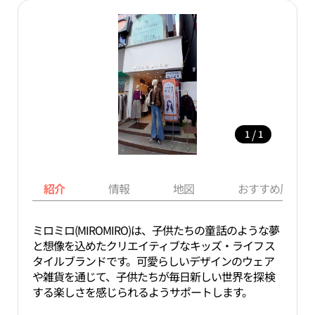
/
1
1
紹介
情報
地図
おすすめ周辺ス
ミロミロ(MIROMIRO)は、子供たちの童話のような夢
と想像を込めたクリエイティブなキッズ・ライフス
タイルブランドです。可愛らしいデザインのウェア
や雑貨を通じて、子供たちが毎日新しい世界を探検
する楽しさを感じられるようサポートします。