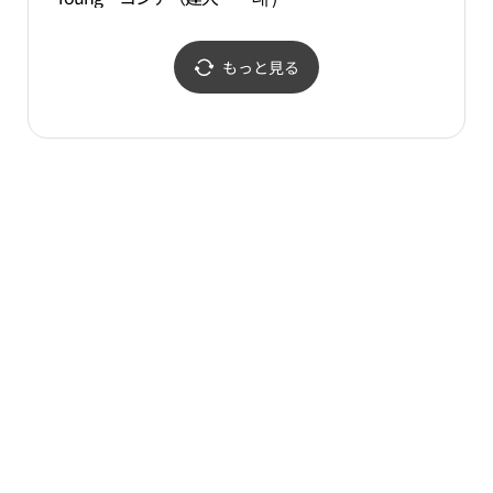
店(올리브영 건대점)
화거
もっと見る