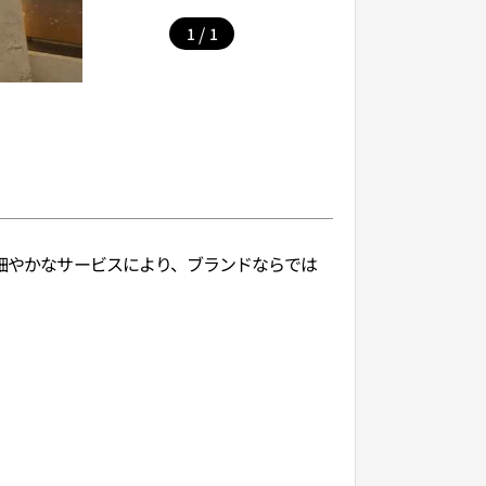
/
1
1
め細やかなサービスにより、ブランドならでは