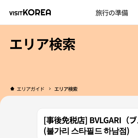
旅行の準備
エリア検索
エリアガイド
エリア検索
[事後免税店] BVLGAR
(불가리 스타필드 하남점)