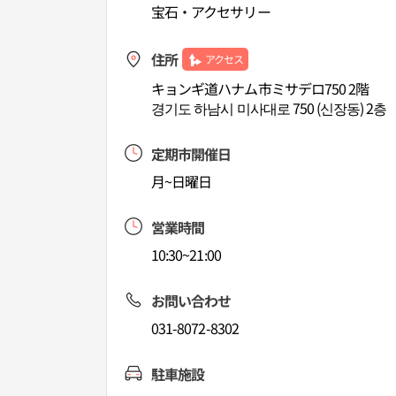
宝石・アクセサリー
住所
アクセス
キョンギ道ハナム市ミサデロ750 2階
경기도 하남시 미사대로 750 (신장동) 2층
定期市開催日
月~日曜日
営業時間
10:30~21:00
お問い合わせ
031-8072-8302
駐車施設