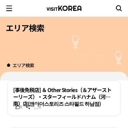
エリア検索
エリア検索
[事後免税店] ＆ Other Stories（＆アザースト
ーリーズ）・スターフィールドハナム（河
南）店(앤아더스토리즈 스타필드 하남점)
0
0