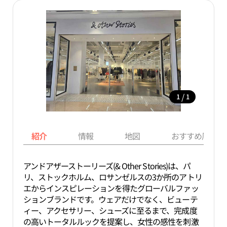
/
1
1
紹介
情報
地図
おすすめ周辺ス
アンドアザーストーリーズ(& Other Stories)は、パ
リ、ストックホルム、ロサンゼルスの3か所のアトリ
エからインスピレーションを得たグローバルファッ
ションブランドです。ウェアだけでなく、ビューテ
ィー、アクセサリー、シューズに至るまで、完成度
の高いトータルルックを提案し、女性の感性を刺激