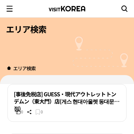
エリア検索
エリア検索
[事後免税店] GUESS・現代アウトレットトン
デムン（東大門）店(게스 현대아울렛 동대문
점)
0
0