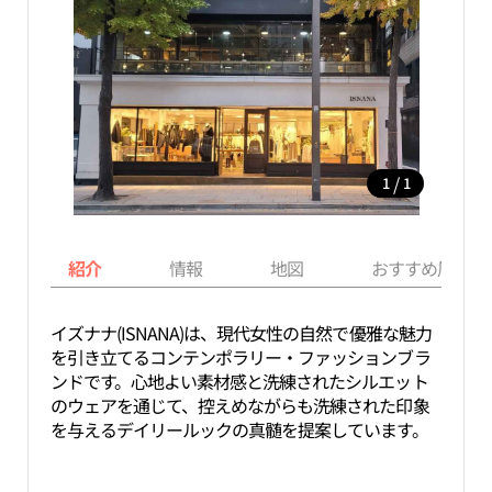
/
1
1
紹介
情報
地図
おすすめ周辺ス
イズナナ(ISNANA)は、現代女性の自然で優雅な魅力
を引き立てるコンテンポラリー・ファッションブラ
ンドです。心地よい素材感と洗練されたシルエット
のウェアを通じて、控えめながらも洗練された印象
を与えるデイリールックの真髄を提案しています。