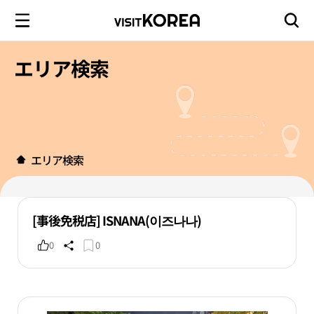
エリア検索
エリア検索
[事後免税店] ISNANA(이즈나나)
0
0