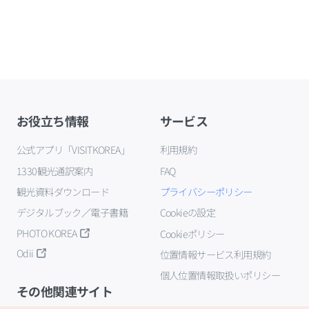
お役立ち情報
サービス
公式アプリ「VISITKOREA」
利用規約
1330観光通訳案内
FAQ
観光資料ダウンロード
プライバシーポリシー
デジタルブック／電子書籍
Cookieの設定
PHOTO KOREA
Cookieポリシー
Odii
位置情報サービス利用規約
個人位置情報取扱いポリシー
その他関連サイト