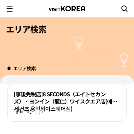
エリア検索
エリア検索
[事後免税店]8 SECONDS（エイトセカン
ズ）・ヨンイン（龍仁）ワイスクエア店(에잇
세컨즈 용인와이스퀘어점)
0
0