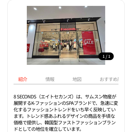
/
1
1
紹介
情報
地図
おすすめ周辺ス
8 SECONDS（エイトセカンズ）は、サムスン物産が
展開するK-ファッションのSPAブランドで、急速に変
化するファッショントレンドをいち早く反映してい
ます。トレンド感あふれるデザインの商品を手頃な
価格で提供し、韓国型ファストファッションブラン
ドとしての地位を確立しています。