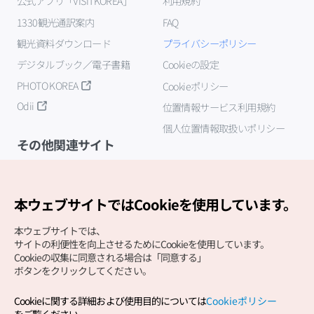
公式アプリ「VISITKOREA」
利用規約
1330観光通訳案内
FAQ
観光資料ダウンロード
プライバシーポリシー
デジタルブック／電子書籍
Cookieの設定
PHOTO KOREA
Cookieポリシー
Odii
位置情報サービス利用規約
個人位置情報取扱いポリシー
その他関連サイト
韓国観光公社
K-MICE
本ウェブサイトではCookieを使用しています。
本ウェブサイトでは、
サイトの利便性を向上させるためにCookieを使用しています。
Cookieの収集に同意される場合は「同意する」
ボタンをクリックしてください。
Cookieに関する詳細および使用目的については
Cookieポリシー
Copyright (c) Korea Tourism Organization All Rights