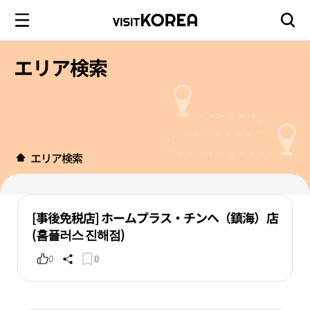
エリア検索
エリア検索
[事後免税店] ホームプラス・チンヘ（鎮海）店
(홈플러스 진해점)
0
0