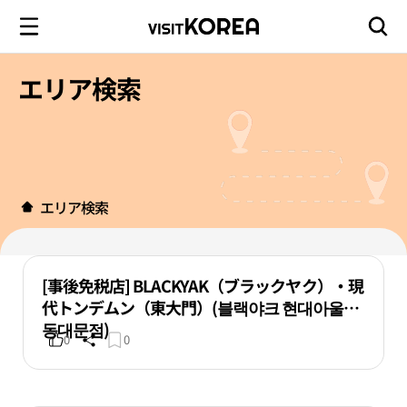
エリア検索
エリア検索
[事後免税店] BLACKYAK（ブラックヤク）・現
代トンデムン（東大門）(블랙야크 현대아울렛
동대문점)
0
0