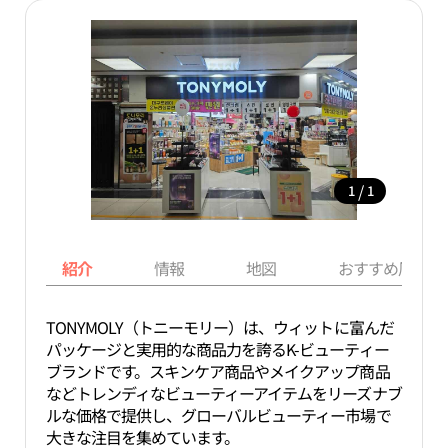
/
1
1
紹介
情報
地図
おすすめ周辺ス
TONYMOLY（トニーモリー）は、ウィットに富んだ
パッケージと実用的な商品力を誇るK-ビューティー
ブランドです。スキンケア商品やメイクアップ商品
などトレンディなビューティーアイテムをリーズナブ
ルな価格で提供し、グローバルビューティー市場で
大きな注目を集めています。