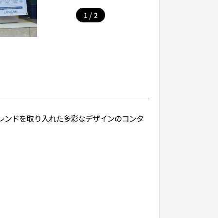
/
1
2
トレンドを取り入れた多彩なデザインのコンタ