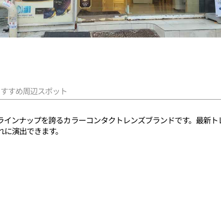
おすすめ周辺スポット
模のラインナップを誇るカラーコンタクトレンズブランドです。最新
れに演出できます。