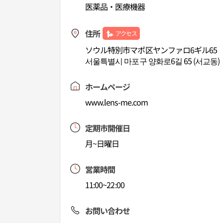
医薬品・医療機器
住所
アクセス
ソウル特別市マポ区ヤンファロ6ギル65
서울특별시 마포구 양화로6길 65 (서교동)
ホームページ
www.lens-me.com
定期市開催日
月~日曜日
営業時間
11:00~22:00
お問い合わせ