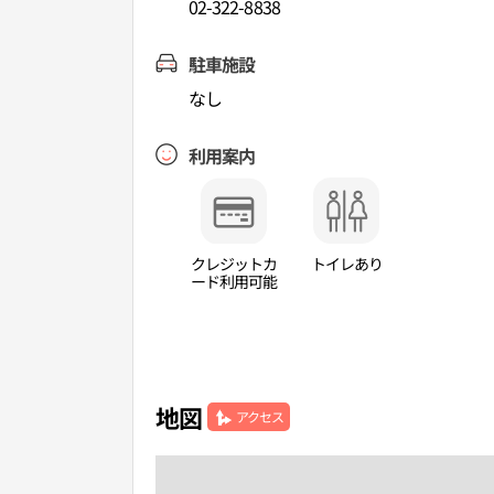
02-322-8838
駐車施設
なし
利用案内
クレジットカ
トイレあり
ード利用可能
地図
アクセス