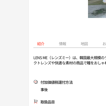
紹介
情報
地図
LENS ME（レンズミー）は、韓国最大規
クトレンズや快適な素材の商品で瞳をおしゃ
付加価値税還付方法
事後
取扱品目