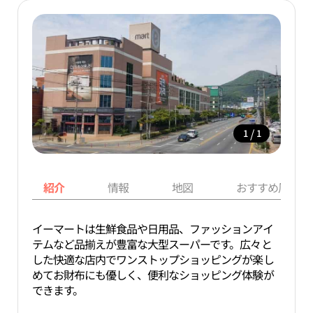
/
1
1
紹介
情報
地図
おすすめ周辺ス
イーマートは生鮮食品や日用品、ファッションアイ
テムなど品揃えが豊富な大型スーパーです。広々と
した快適な店内でワンストップショッピングが楽し
めてお財布にも優しく、便利なショッピング体験が
できます。