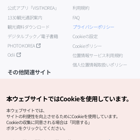
公式アプリ「VISITKOREA」
利用規約
1330観光通訳案内
FAQ
観光資料ダウンロード
プライバシーポリシー
デジタルブック／電子書籍
Cookieの設定
PHOTO KOREA
Cookieポリシー
Odii
位置情報サービス利用規約
個人位置情報取扱いポリシー
その他関連サイト
韓国観光公社
K-MICE
本ウェブサイトではCookieを使用しています。
本ウェブサイトでは、
サイトの利便性を向上させるためにCookieを使用しています。
Cookieの収集に同意される場合は「同意する」
ボタンをクリックしてください。