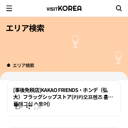
エリア検索
エリア検索
[事後免税店]KAKAO FRIENDS・ホンデ（弘
大）フラッグシップストア(카카오프렌즈 홍대
플래그십 스토어)
0
0