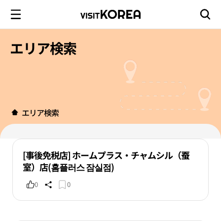
エリア検索
エリア検索
[事後免税店] ホームプラス・チャムシル（蚕
室）店(홈플러스 잠실점)
0
0