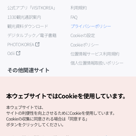
公式アプリ「VISITKOREA」
利用規約
1330観光通訳案内
FAQ
観光資料ダウンロード
プライバシーポリシー
デジタルブック／電子書籍
Cookieの設定
PHOTO KOREA
Cookieポリシー
Odii
位置情報サービス利用規約
個人位置情報取扱いポリシー
その他関連サイト
韓国観光公社
K-MICE
本ウェブサイトではCookieを使用しています。
本ウェブサイトでは、
サイトの利便性を向上させるためにCookieを使用しています。
Cookieの収集に同意される場合は「同意する」
ボタンをクリックしてください。