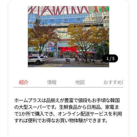
/
1
5
紹介
情報
地図
おすすめ周辺ス
ホームプラスは品揃えが豊富で値段もお手頃な韓国
の大型スーパーです。生鮮食品から日用品、家電ま
で1か所で購入でき、オンライン配送サービスを利用
すれば便利でお得なお買い物体験ができます。