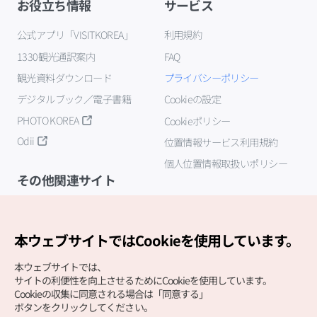
お役立ち情報
サービス
公式アプリ「VISITKOREA」
利用規約
1330観光通訳案内
FAQ
観光資料ダウンロード
プライバシーポリシー
デジタルブック／電子書籍
Cookieの設定
PHOTO KOREA
Cookieポリシー
Odii
位置情報サービス利用規約
個人位置情報取扱いポリシー
その他関連サイト
韓国観光公社
K-MICE
本ウェブサイトではCookieを使用しています。
本ウェブサイトでは、
サイトの利便性を向上させるためにCookieを使用しています。
Cookieの収集に同意される場合は「同意する」
ボタンをクリックしてください。