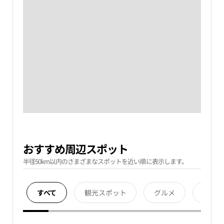
おすすめ周辺スポット
半径50km以内のさまざまなスポットを近い順に表示します。
すべて
観光スポット
グルメ
宿泊